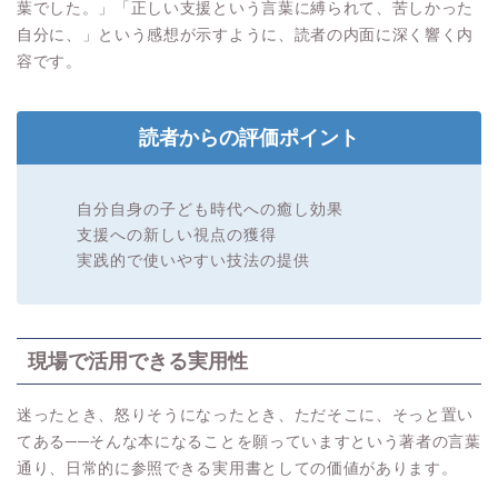
葉でした。」「正しい支援という言葉に縛られて、苦しかった
自分に、」という感想が示すように、読者の内面に深く響く内
容です。
読者からの評価ポイント
自分自身の子ども時代への癒し効果
支援への新しい視点の獲得
実践的で使いやすい技法の提供
現場で活用できる実用性
迷ったとき、怒りそうになったとき、ただそこに、そっと置い
てある──そんな本になることを願っていますという著者の言葉
通り、日常的に参照できる実用書としての価値があります。