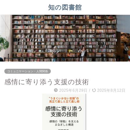
知の図書館
コミュニケーション・人間関係
感情に寄り添う支援の技術
2025年6月29日
/
2025年8月12日