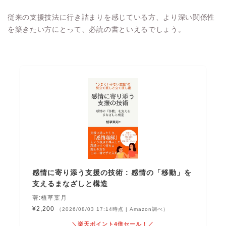
従来の支援技法に行き詰まりを感じている方、より深い関係性
を築きたい方にとって、必読の書といえるでしょう。
感情に寄り添う支援の技術 : 感情の「移動」を
支えるまなざしと構造
著:植草葉月
¥2,200
（2026/08/03 17:14時点 | Amazon調べ）
＼楽天ポイント4倍セール！／