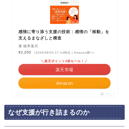
感情に寄り添う支援の技術 : 感情の「移動」を
支えるまなざしと構造
著:植草葉月
¥2,200
（2026/08/03 17:14時点 | Amazon調べ）
＼楽天ポイント4倍セール！／
楽天市場
Amazon
ポチップ
なぜ支援が行き詰まるのか