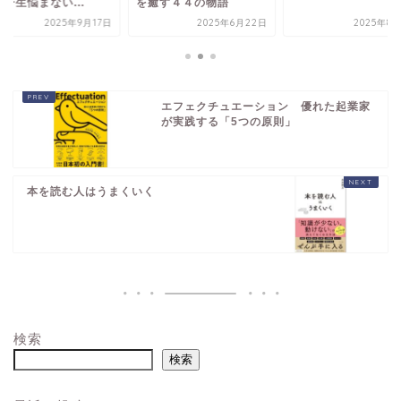
一生悩まない...
を癒す４４の物語
2025年9月17日
2025年6月22日
2025年8
エフェクチュエーション 優れた起業家
が実践する「5つの原則」
本を読む人はうまくいく
検索
検索