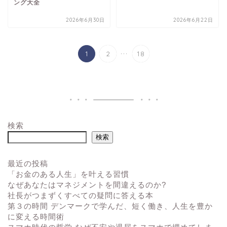
ング大全
2026年6月30日
2026年6月22日
...
1
2
18
検索
検索
最近の投稿
「お金のある人生」を叶える習慣
なぜあなたはマネジメントを間違えるのか?
社長がつまずくすべての疑問に答える本
第３の時間 デンマークで学んだ、短く働き、人生を豊か
に変える時間術