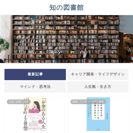
知の図書館
最新記事
キャリア開発・ライフデザイン
マインド・思考法
人生観・生き方
お金・投資・起業
組織・リーダーシップ・経営