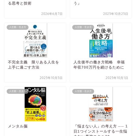
る思考と技術
う」
2026年6月7日
2025年10月25日
人生観・生き方
人生観・生き方
不完全主義 限りある人生を
人生後半の働き方戦略 幸福
上手に過ごす方法
年収700万円を続けるために
2025年10月5日
2025年10月1日
人生観・生き方
人生観・生き方
メンタル脳
「悩まない人」の考え方 ── 1
日1つインストールする一生悩