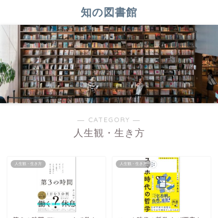
知の図書館
― CATEGORY ―
人生観・生き方
人生観・生き方
人生観・生き方