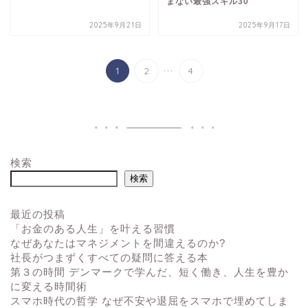
まない最強スキル30
2025年9月21日
2025年9月17日
...
1
2
4
検索
検索
最近の投稿
「お金のある人生」を叶える習慣
なぜあなたはマネジメントを間違えるのか?
社長がつまずくすべての疑問に答える本
第３の時間 デンマークで学んだ、短く働き、人生を豊か
に変える時間術
スマホ時代の哲学 なぜ不安や退屈をスマホで埋めてしま