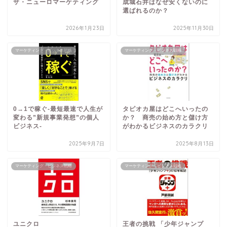
ザ・ニューロマーケティング
成城石井はなぜ安くないのに
選ばれるのか？
2026年1月23日
2025年11月30日
マーケティング・ビジネス戦略
マーケティング・ビジネス戦略
0→1で稼ぐ-最短最速で人生が
タピオカ屋はどこへいったの
変わる”新規事業発想”の個人
か？ 商売の始め方と儲け方
ビジネス-
がわかるビジネスのカラクリ
2025年9月7日
2025年8月13日
マーケティング・ビジネス戦略
マーケティング・ビジネス戦略
ユニクロ
王者の挑戦 「少年ジャンプ