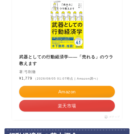
武器としての行動経済学――「売れる」のウラ
教えます
著:弓削徹
¥1,779
（2026/08/05 01:07時点 | Amazon調べ）
Amazon
楽天市場
ポチップ