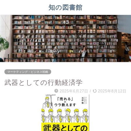
知の図書館
マーケティング・ビジネス戦略
武器としての行動経済学
2025年6月27日
/
2025年8月12日