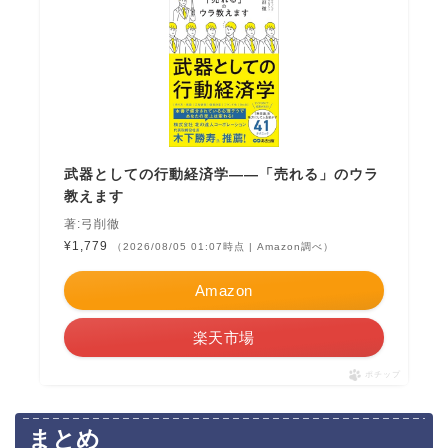
武器としての行動経済学――「売れる」のウラ
教えます
著:弓削徹
¥1,779
（2026/08/05 01:07時点 | Amazon調べ）
Amazon
楽天市場
ポチップ
まとめ