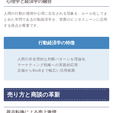
心理学と経済学の融合
人間の行動が感情や心理に左右される現象を、ルール化してま
とめた学問である行動経済学を、実際のビジネスシーンに応用
する視点が重要です。
行動経済学の特徴
人間の非合理的な判断パターンを理論化
マーケティング戦略への実践的応用
店舗からBtoBまで幅広い活用範囲
売り方と商談の革新
視点転換による売上激増