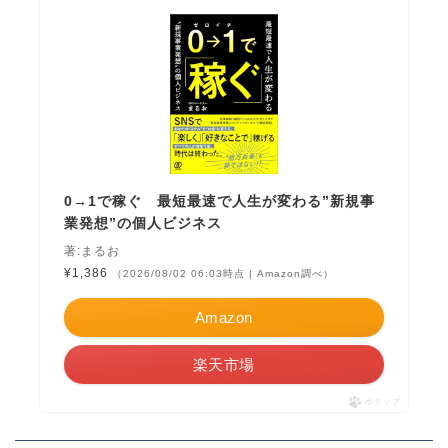
0→1で稼ぐ 最短最速で人生が変わる”新規事
業発想”の個人ビジネス
著:まるお
¥1,386
（2026/08/02 06:03時点 | Amazon調べ）
Amazon
楽天市場
ポチップ