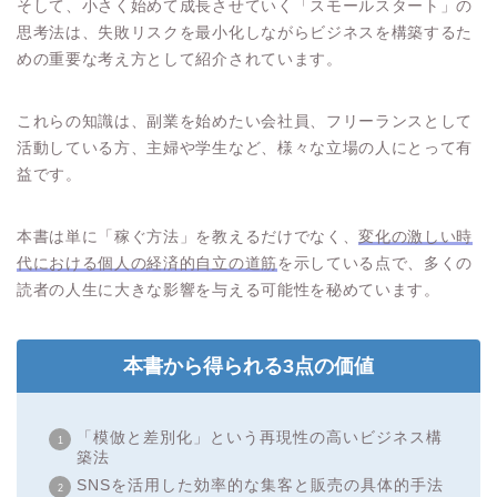
そして、小さく始めて成長させていく「スモールスタート」の
思考法は、失敗リスクを最小化しながらビジネスを構築するた
めの重要な考え方として紹介されています。
これらの知識は、副業を始めたい会社員、フリーランスとして
活動している方、主婦や学生など、様々な立場の人にとって有
益です。
本書は単に「稼ぐ方法」を教えるだけでなく、
変化の激しい時
代における個人の経済的自立の道筋
を示している点で、多くの
読者の人生に大きな影響を与える可能性を秘めています。
本書から得られる3点の価値
「模倣と差別化」という再現性の高いビジネス構
築法
SNSを活用した効率的な集客と販売の具体的手法