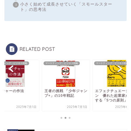
小さく始めて成長させていく「スモールスター
ト」の思考法
RELATED POST
ケティング・ビジネス戦略
マーケティング・ビジネス戦略
マーケティング・ビジネス戦略
ンチャーの作法
王者の挑戦 「少年ジャン
エフェクチュエーシ
プ+」の10年戦記
ン 優れた起業家が
する「5つの原則」
2025年7月1日
2025年7月1日
2025年6月