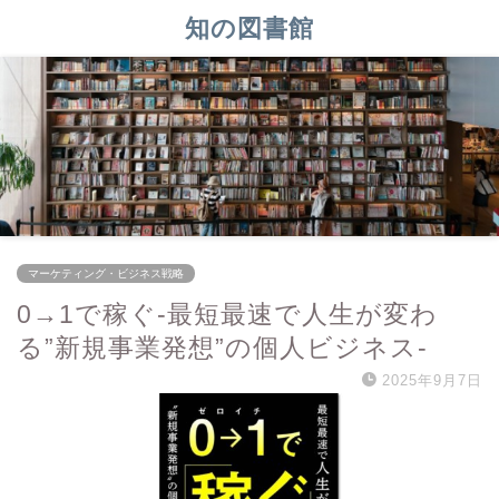
知の図書館
マーケティング・ビジネス戦略
0→1で稼ぐ-最短最速で人生が変わ
る”新規事業発想”の個人ビジネス-
2025年9月7日