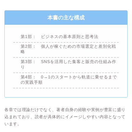
本書の主な構成
第1部： ビジネスの基本原則と思考法
第2部： 個人が稼ぐための市場選定と差別化戦
略
第3部： SNSを活用した集客と販売の仕組み作
り
第4部： 0→1のスタートから軌道に乗せるまで
の実践手順
各章では理論だけでなく、著者自身の経験や実例が豊富に盛り
込まれており、読者が具体的にイメージしやすい内容となって
います。