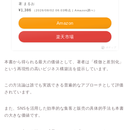
著:まるお
¥1,386
（2026/08/02 06:03時点 | Amazon調べ）
Amazon
楽天市場
ポチップ
本書から得られる最大の価値として、著者は「模倣と差別化」
という再現性の高いビジネス構築法を提示しています。
この方法論は誰でも実践できる普遍的なアプローチとして評価
されています。
また、SNSを活用した効率的な集客と販売の具体的手法も本書
の大きな価値です。