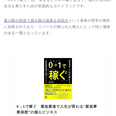
自立を果たすための実践的なガイドブックです。
最小限の投資で最大限の成果を目指す
という著者の哲学が随所
に反映されており、リソースの限られた個人にとって特に価値
のある一冊となっています。
0→1で稼ぐ 最短最速で人生が変わる”新規事
業発想”の個人ビジネス