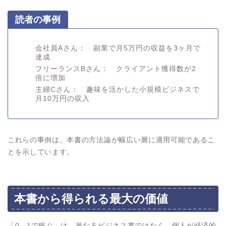
読者の事例
会社員Aさん： 副業で月5万円の収益を3ヶ月で
達成
フリーランスBさん： クライアント獲得数が2
倍に増加
主婦Cさん： 趣味を活かした小規模ビジネスで
月10万円の収入
これらの事例は、本書の方法論が幅広い層に適用可能であるこ
とを示しています。
本書から得られる最大の価値
「0→1で稼ぐ」は、単なるビジネス書ではなく、個人が経済的