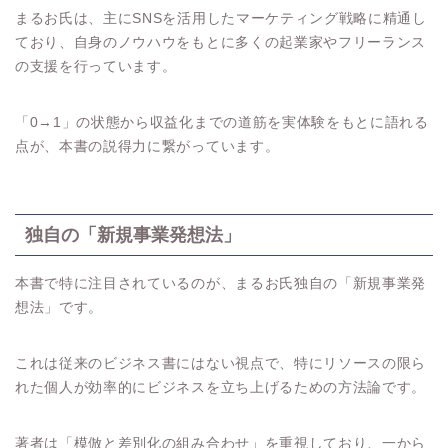
まるお氏は、主にSNSを活用したマーケティング戦略に精通し
ており、自身のノウハウをもとに多くの起業家やフリーランス
の支援を行っています。
「0→1」の状態から収益化までの道筋を実体験をもとに語れる
点が、本書の説得力に繋がっています。
独自の「新規事業発想法」
本書で特に注目されているのが、まるお氏独自の「新規事業発
想法」です。
これは従来のビジネス書にはない視点で、特にリソースの限ら
れた個人が効率的にビジネスを立ち上げるための方法論です。
著者は「模倣と差別化の組み合わせ」を重視しており、一から