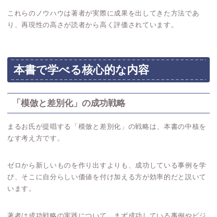
これらのノウハウは著者が実際に成果を出してきた方法であ
り、再現性の高さが読者から高く評価されています。
本書で学べる核心的な内容
「模倣と差別化」の成功戦略
まるお氏が提唱する「模倣と差別化」の戦略は、本書の中核を
なす考え方です。
ゼロから新しいものを作り出すよりも、成功している事例を学
び、そこに自分らしい価値を付け加える方が効率的だと説いて
います。
著者は成功戦略の実践について、まず成功している事例やビジ