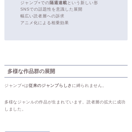
ジャンプ+での
隔週連載
という新しい形
SNSでの話題性を意識した展開
幅広い読者層への訴求
アニメ化による相乗効果
多様な作品群の展開
ジャンプ+は
従来のジャンプらしさ
に縛られません。
多様なジャンルの作品が生まれています。読者層の拡大に成功
しました。