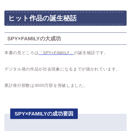
ヒット作品の誕生秘話
SPY×FAMILYの大成功
本書の見どころは
「SPY×FAMILY」
の誕生秘話です。
デジタル発の作品が社会現象になるまでが描かれています。
累計発行部数は3000万部を突破しました。
SPY×FAMILYの成功要因