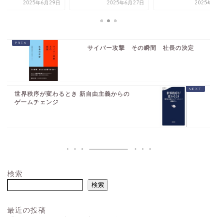
2025年6月29日
2025年6月27日
2025年7
サイバー攻撃 その瞬間 社長の決定
世界秩序が変わるとき 新自由主義からの
ゲームチェンジ
検索
検索
最近の投稿