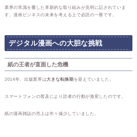
業界の常識を覆した革新的な取り組みが克明に記されていま
す。漫画ビジネスの未来を考える上で必読の一冊です。
デジタル漫画への大胆な挑戦
紙の王者が直面した危機
2014年、出版業界は
大きな転換期
を迎えていました。
スマートフォンの普及により読者の行動が激変したのです。
紙の漫画雑誌の売上は年々減少していました。