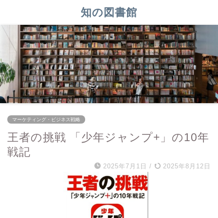
知の図書館
マーケティング・ビジネス戦略
王者の挑戦 「少年ジャンプ+」の10年
戦記
2025年7月1日
/
2025年8月12日