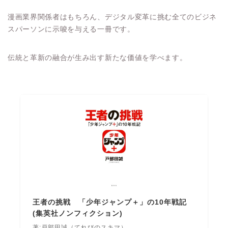
漫画業界関係者はもちろん、デジタル変革に挑む全てのビジネ
スパーソンに示唆を与える一冊です。
伝統と革新の融合が生み出す新たな価値を学べます。
王者の挑戦 「少年ジャンプ＋」の10年戦記
(集英社ノンフィクション)
著:戸部田誠（てれびのスキマ）