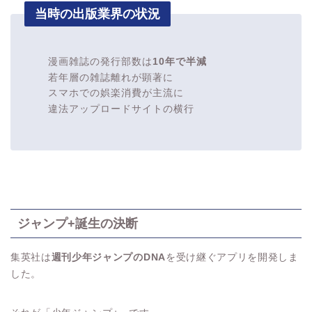
当時の出版業界の状況
漫画雑誌の発行部数は
10年で半減
若年層の雑誌離れが顕著に
スマホでの娯楽消費が主流に
違法アップロードサイトの横行
ジャンプ+誕生の決断
集英社は
週刊少年ジャンプのDNA
を受け継ぐアプリを開発しま
した。