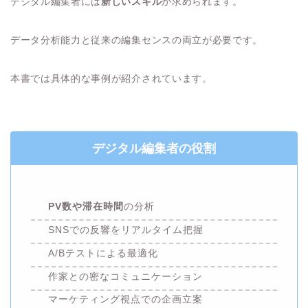
デジタル編集者には
新しいスキル
が求められます。
データ分析能力と従来の編集センスの両立が必要です。
本書では具体的な事例が紹介されています。
デジタル編集者の役割
PV数や滞在時間
の分析
SNSでの反響をリアルタイム把握
A/Bテストによる最適化
作家との密なコミュニケーション
マーケティング視点での企画立案