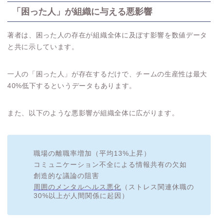
「困った人」が組織に与える悪影響
著者は、困った人の存在が組織全体に及ぼす影響を数値データ
と共に示しています。
一人の「困った人」が存在するだけで、チームの生産性は最大
40%低下するというデータもあります。
また、以下のような悪影響が組織全体に広がります。
職場の離職率増加（平均13%上昇）
コミュニケーション不全による情報共有の欠如
創造的な議論の阻害
周囲のメンタルヘルス悪化
（ストレス関連休職の
30%以上が人間関係に起因）