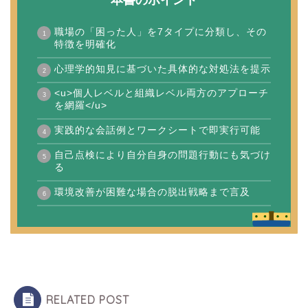
職場の「困った人」を7タイプに分類し、その
特徴を明確化
心理学的知見に基づいた具体的な対処法を提示
<u>個人レベルと組織レベル両方のアプローチ
を網羅</u>
実践的な会話例とワークシートで即実行可能
自己点検により自分自身の問題行動にも気づけ
る
環境改善が困難な場合の脱出戦略まで言及
RELATED POST