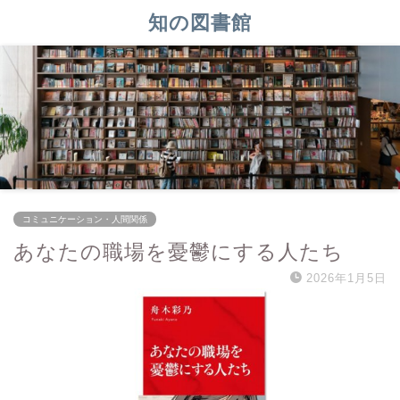
知の図書館
コミュニケーション・人間関係
あなたの職場を憂鬱にする人たち
2026年1月5日