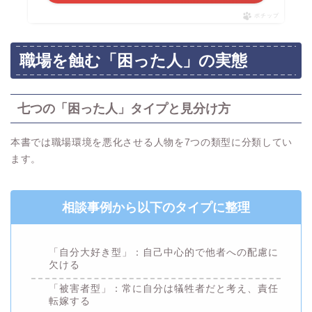
ポチップ
職場を蝕む「困った人」の実態
七つの「困った人」タイプと見分け方
本書では職場環境を悪化させる人物を7つの類型に分類してい
ます。
相談事例から以下のタイプに整理
「自分大好き型」：自己中心的で他者への配慮に
欠ける
「被害者型」：常に自分は犠牲者だと考え、責任
転嫁する