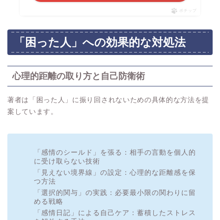
ポチップ
「困った人」への効果的な対処法
心理的距離の取り方と自己防衛術
著者は「困った人」に振り回されないための具体的な方法を提
案しています。
「感情のシールド」を張る：相手の言動を個人的
に受け取らない技術
「見えない境界線」の設定：心理的な距離感を保
つ方法
「選択的関与」の実践：必要最小限の関わりに留
める戦略
「感情日記」による自己ケア：蓄積したストレス