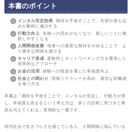
本書のポイント
メンタル安定効果
: 期待を手放すことで、失望や落ち込
みが劇的に減少する
行動力向上
: 失敗への恐れがなくなり、新しいことに挑
戦しやすくなる
人間関係改善
: 他者への過度な期待をやめることで、よ
り健全な関係を築ける
キャリア形成
: 柔軟性とネットワーキング力を重視した
現実的なアプローチ
お金の活用
: 経験への投資を通じた幸福度向上
社会との関わり
: 情報リテラシーを高め、適切な距離感
を保つ方法
本書は「期待を手放すことで、メンタルが安定し、行動力が増
し、幸福度も高まるという考え方は、多くの読者に気づきと勇
気を与えてくれる」実用的な一冊です。
現代社会で生きづらさを感じている人、人間関係に悩んでいる