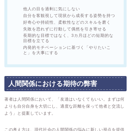
他人の目を過剰に気にしない
自分を客観視して現状から成長する姿勢を持つ
好奇心や持続性、柔軟性などのスキルを磨く
失敗を恐れずに行動して偶然を引き寄せる
長期的な目標ではなく、3カ月ほどの短期的な
目標を立てる
内発的モチベーションに基づく「やりたいこ
と」を大事にする
人間関係における期待の弊害
著者は人間関係において、「友達はいなくてもいい。まずは何
よりも自分自身を大切にし、適度な距離を保って他者と交流し
よう」と提案しています。
この考え方は、現代社会の人間関係の悩みに新しい視点を提供