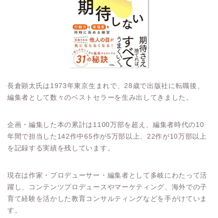
長倉顕太氏は1973年東京生まれで、28歳で出版社に転職後、
編集者として数々のベストセラーを生み出してきました。
企画・編集した本の累計は1100万部を超え、編集者時代の10
年間で担当した142作中65作が5万部以上、22作が10万部以上
を記録する実績を残しています。
現在は作家・プロデューサー・編集者として多岐にわたって活
躍し、コンテンツプロデュースやマーケティング、海外での子
育て経験を活かした教育コンサルティングなどを手がけていま
す。