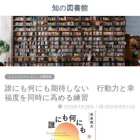
知の図書館
コミュニケーション・人間関係
誰にも何にも期待しない 行動力と幸
福度を同時に高める練習
2025年7月28日
/
2025年8月11日