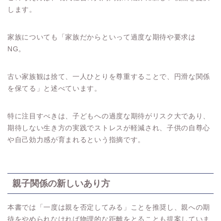
します。
家族についても「家族だからといって過度な期待や要求は
NG。
古い家族観は捨て、一人ひとりを尊重することで、円滑な関係
を保てる」と述べています。
特に注目すべきは、子どもへの過度な期待がリスク大であり、
期待しない生き方の実践でストレスが軽減され、子供の自尊心
や自己効力感が育まれるという指摘です。
親子関係の新しいあり方
本書では「一度は親を否定してみる」ことを推奨し、親への期
待をやめられなければ物理的な距離をとることも提案していま