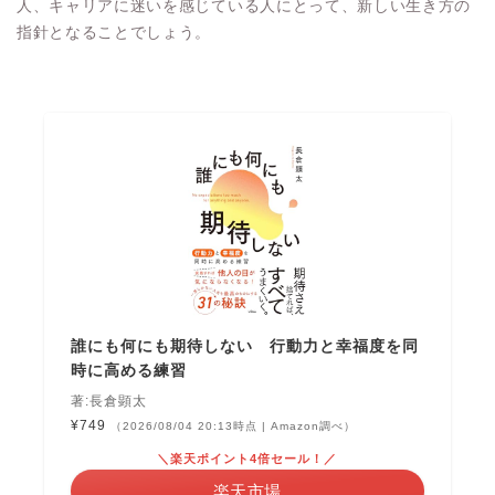
人、キャリアに迷いを感じている人にとって、新しい生き方の
指針となることでしょう。
誰にも何にも期待しない 行動力と幸福度を同
時に高める練習
著:長倉顕太
¥749
（2026/08/04 20:13時点 | Amazon調べ）
＼楽天ポイント4倍セール！／
楽天市場