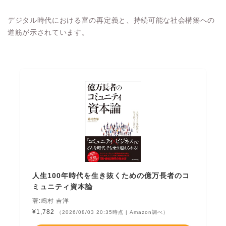
デジタル時代における富の再定義と、持続可能な社会構築への
道筋が示されています。
人生100年時代を生き抜くための億万長者のコ
ミュニティ資本論
著:嶋村 吉洋
¥1,782
（2026/08/03 20:35時点 | Amazon調べ）