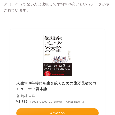
アは、そうでない人と比較して平均30%高いというデータが示
されています。
人生100年時代を生き抜くための億万長者のコ
ミュニティ資本論
著:嶋村 吉洋
¥1,782
（2026/08/03 20:35時点 | Amazon調べ）
Amazon