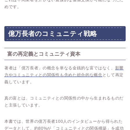
めです。
億万長者のコミュニティ戦略
富の再定義とコミュニティ資本
著者は「億万長者」の概念を単なる金銭的な富ではなく、
影響
力やコミュニティとの関係性も含めた総合的な概念
として再定
義しています。
真の富とは、コミュニティとの関係性の中から生まれるものだ
と主張しています。
本書では、世界の億万長者100人のインタビューから得られた
データとして、約80%が「コミュニティとの関係構築」を成功