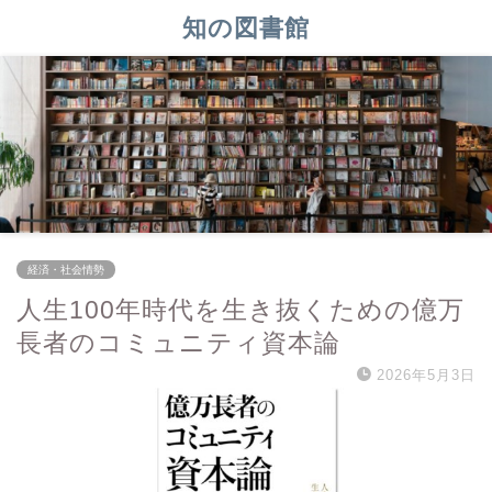
知の図書館
経済・社会情勢
人生100年時代を生き抜くための億万
長者のコミュニティ資本論
2026年5月3日