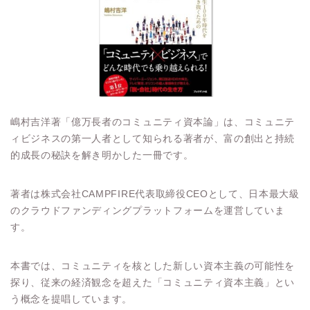
嶋村吉洋著「億万長者のコミュニティ資本論」は、コミュニテ
ィビジネスの第一人者として知られる著者が、富の創出と持続
的成長の秘訣を解き明かした一冊です。
著者は株式会社CAMPFIRE代表取締役CEOとして、日本最大級
のクラウドファンディングプラットフォームを運営していま
す。
本書では、コミュニティを核とした新しい資本主義の可能性を
探り、従来の経済観念を超えた「コミュニティ資本主義」とい
う概念を提唱しています。