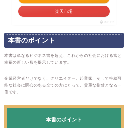
楽天市場
ポチップ
本書のポイント
本書は単なるビジネス書を超え、これからの社会における富と
幸福の新しい形を提示しています。
企業経営者だけでなく、クリエイター、起業家、そして持続可
能な社会に関心のある全ての方にとって、貴重な指針となる一
冊です。
本書のポイント